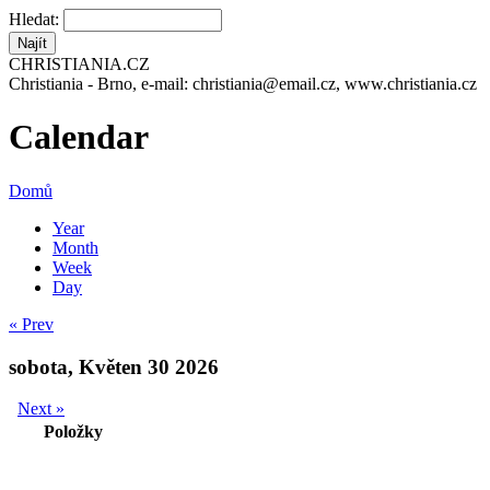
Hledat:
CHRISTIANIA.CZ
Christiania - Brno, e-mail: christiania@email.cz, www.christiania.cz
Calendar
Domů
Year
Month
Week
Day
« Prev
sobota, Květen 30 2026
Next »
Položky