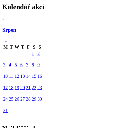
Kalendář akcí
«
Srpen
»
M
T
W
T
F
S
S
1
2
3
4
5
6
7
8
9
10
11
12
13
14
15
16
17
18
19
20
21
22
23
24
25
26
27
28
29
30
31