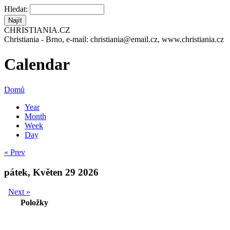
Hledat:
CHRISTIANIA.CZ
Christiania - Brno, e-mail: christiania@email.cz, www.christiania.cz
Calendar
Domů
Year
Month
Week
Day
« Prev
pátek, Květen 29 2026
Next »
Položky