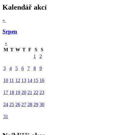
Kalendář akcí
«
Srpen
»
M
T
W
T
F
S
S
1
2
3
4
5
6
7
8
9
10
11
12
13
14
15
16
17
18
19
20
21
22
23
24
25
26
27
28
29
30
31