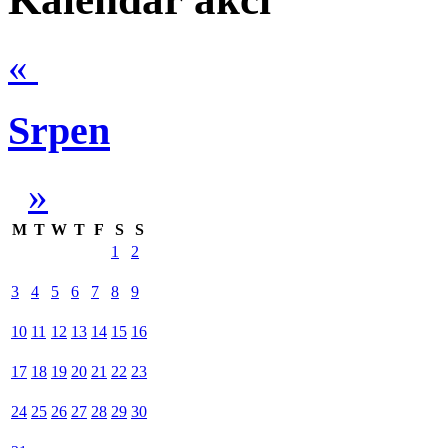
«
Srpen
»
M
T
W
T
F
S
S
1
2
3
4
5
6
7
8
9
10
11
12
13
14
15
16
17
18
19
20
21
22
23
24
25
26
27
28
29
30