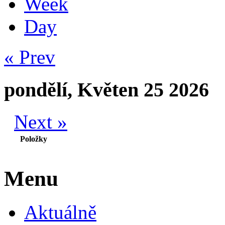
Week
Day
« Prev
pondělí, Květen 25 2026
Next »
Položky
Menu
Aktuálně