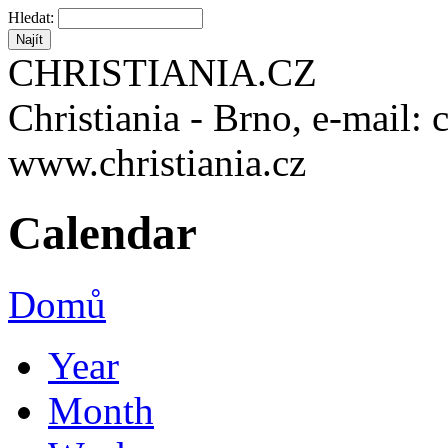
Hledat:
CHRISTIANIA.CZ
Christiania - Brno, e-mail: 
www.christiania.cz
Calendar
Domů
Year
Month