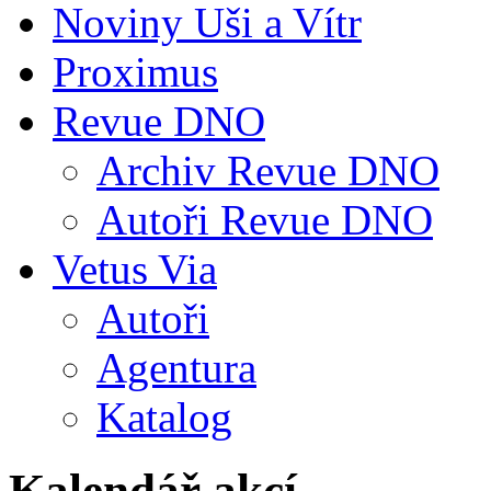
Noviny Uši a Vítr
Proximus
Revue DNO
Archiv Revue DNO
Autoři Revue DNO
Vetus Via
Autoři
Agentura
Katalog
Kalendář akcí