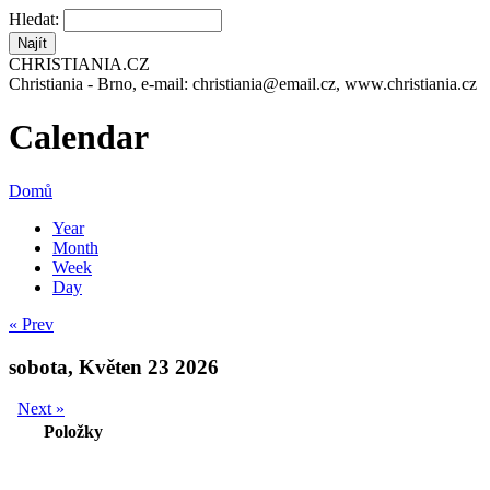
Hledat:
CHRISTIANIA.CZ
Christiania - Brno, e-mail: christiania@email.cz, www.christiania.cz
Calendar
Domů
Year
Month
Week
Day
« Prev
sobota, Květen 23 2026
Next »
Položky