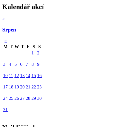
Kalendář akcí
«
Srpen
»
M
T
W
T
F
S
S
1
2
3
4
5
6
7
8
9
10
11
12
13
14
15
16
17
18
19
20
21
22
23
24
25
26
27
28
29
30
31