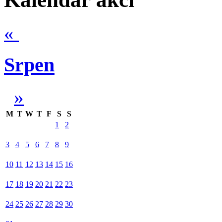
«
Srpen
»
M
T
W
T
F
S
S
1
2
3
4
5
6
7
8
9
10
11
12
13
14
15
16
17
18
19
20
21
22
23
24
25
26
27
28
29
30