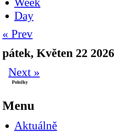
Week
Day
« Prev
pátek, Květen 22 2026
Next »
Položky
Menu
Aktuálně