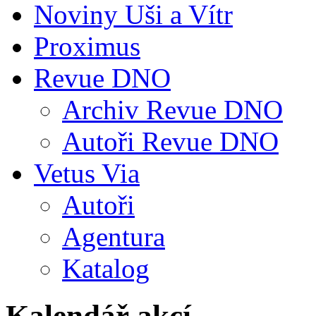
Noviny Uši a Vítr
Proximus
Revue DNO
Archiv Revue DNO
Autoři Revue DNO
Vetus Via
Autoři
Agentura
Katalog
Kalendář akcí