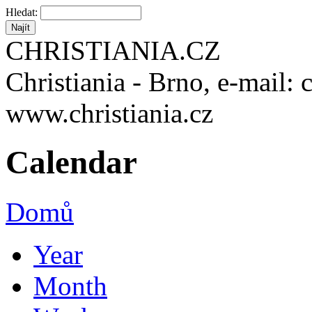
Hledat:
CHRISTIANIA.CZ
Christiania - Brno, e-mail: 
www.christiania.cz
Calendar
Domů
Year
Month