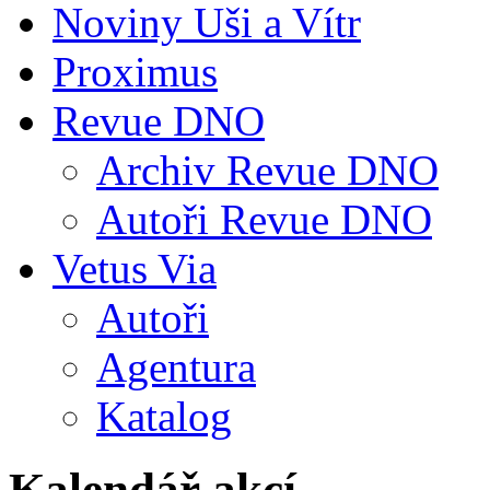
Noviny Uši a Vítr
Proximus
Revue DNO
Archiv Revue DNO
Autoři Revue DNO
Vetus Via
Autoři
Agentura
Katalog
Kalendář akcí