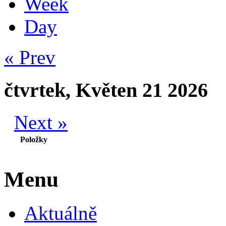
Week
Day
« Prev
čtvrtek, Květen 21 2026
Next »
Položky
Menu
Aktuálně