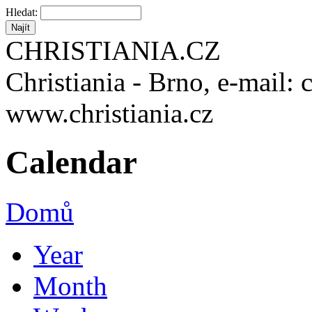
Hledat:
CHRISTIANIA.CZ
Christiania - Brno, e-mail: 
www.christiania.cz
Calendar
Domů
Year
Month