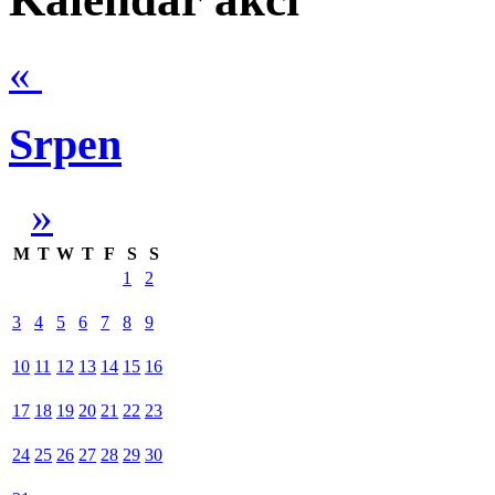
«
Srpen
»
M
T
W
T
F
S
S
1
2
3
4
5
6
7
8
9
10
11
12
13
14
15
16
17
18
19
20
21
22
23
24
25
26
27
28
29
30