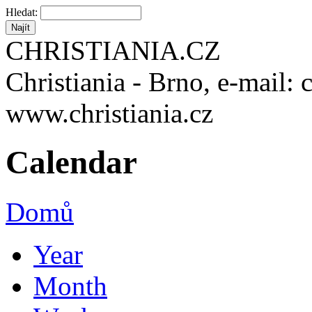
Hledat:
CHRISTIANIA.CZ
Christiania - Brno, e-mail: 
www.christiania.cz
Calendar
Domů
Year
Month