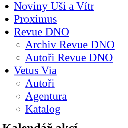
Noviny Uši a Vítr
Proximus
Revue DNO
Archiv Revue DNO
Autoři Revue DNO
Vetus Via
Autoři
Agentura
Katalog
Kalendář akcí