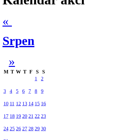
«
Srpen
»
M
T
W
T
F
S
S
1
2
3
4
5
6
7
8
9
10
11
12
13
14
15
16
17
18
19
20
21
22
23
24
25
26
27
28
29
30