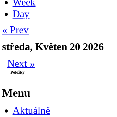
Week
Day
« Prev
středa, Květen 20 2026
Next »
Položky
Menu
Aktuálně