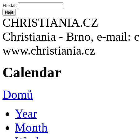
Hledat:
CHRISTIANIA.CZ
Christiania - Brno, e-mail: 
www.christiania.cz
Calendar
Domů
Year
Month