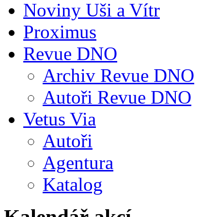
Noviny Uši a Vítr
Proximus
Revue DNO
Archiv Revue DNO
Autoři Revue DNO
Vetus Via
Autoři
Agentura
Katalog
Kalendář akcí