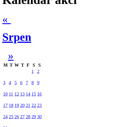
«
Srpen
»
M
T
W
T
F
S
S
1
2
3
4
5
6
7
8
9
10
11
12
13
14
15
16
17
18
19
20
21
22
23
24
25
26
27
28
29
30