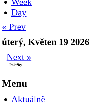
Week
Day
« Prev
úterý, Květen 19 2026
Next »
Položky
Menu
Aktuálně