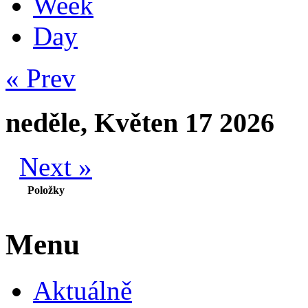
Week
Day
« Prev
neděle, Květen 17 2026
Next »
Položky
Menu
Aktuálně