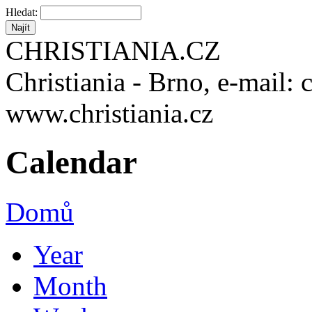
Hledat:
CHRISTIANIA.CZ
Christiania - Brno, e-mail: 
www.christiania.cz
Calendar
Domů
Year
Month