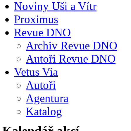
Noviny Uši a Vítr
Proximus
Revue DNO
Archiv Revue DNO
Autoři Revue DNO
Vetus Via
Autoři
Agentura
Katalog
Kalendář akcí