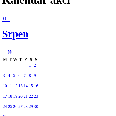
«
Srpen
»
M
T
W
T
F
S
S
1
2
3
4
5
6
7
8
9
10
11
12
13
14
15
16
17
18
19
20
21
22
23
24
25
26
27
28
29
30