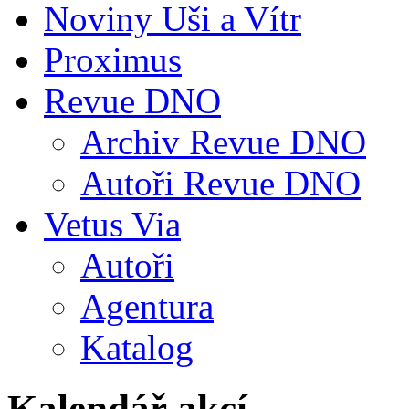
Noviny Uši a Vítr
Proximus
Revue DNO
Archiv Revue DNO
Autoři Revue DNO
Vetus Via
Autoři
Agentura
Katalog
Kalendář akcí