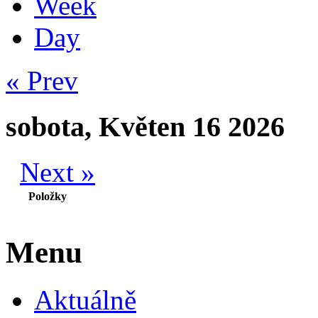
Week
Day
« Prev
sobota, Květen 16 2026
Next »
Položky
Menu
Aktuálně