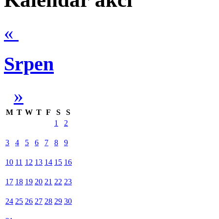
«
Srpen
»
M
T
W
T
F
S
S
1
2
3
4
5
6
7
8
9
10
11
12
13
14
15
16
17
18
19
20
21
22
23
24
25
26
27
28
29
30