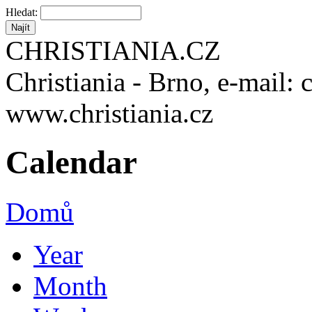
Hledat:
CHRISTIANIA.CZ
Christiania - Brno, e-mail: 
www.christiania.cz
Calendar
Domů
Year
Month