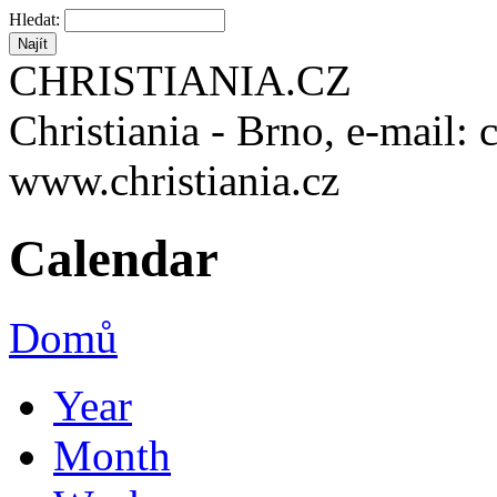
Hledat:
CHRISTIANIA.CZ
Christiania - Brno, e-mail: 
www.christiania.cz
Calendar
Domů
Year
Month