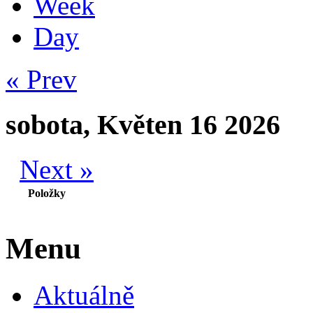
Week
Day
« Prev
sobota, Květen 16 2026
Next »
Položky
Menu
Aktuálně