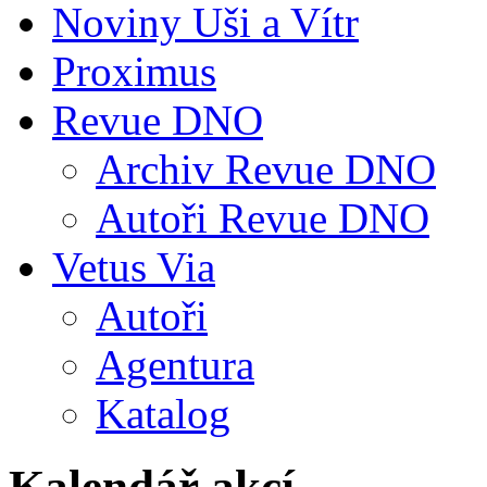
Noviny Uši a Vítr
Proximus
Revue DNO
Archiv Revue DNO
Autoři Revue DNO
Vetus Via
Autoři
Agentura
Katalog
Kalendář akcí