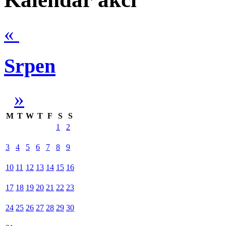
«
Srpen
»
M
T
W
T
F
S
S
1
2
3
4
5
6
7
8
9
10
11
12
13
14
15
16
17
18
19
20
21
22
23
24
25
26
27
28
29
30