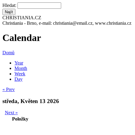
Hledat:
CHRISTIANIA.CZ
Christiania - Brno, e-mail: christiania@email.cz, www.christiania.cz
Calendar
Domů
Year
Month
Week
Day
« Prev
středa, Květen 13 2026
Next »
Položky