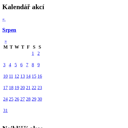
Kalendář akcí
«
Srpen
»
M
T
W
T
F
S
S
1
2
3
4
5
6
7
8
9
10
11
12
13
14
15
16
17
18
19
20
21
22
23
24
25
26
27
28
29
30
31