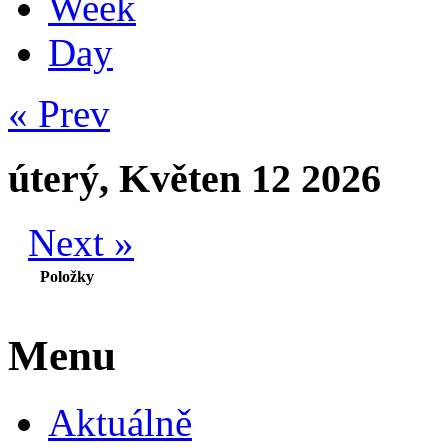
Week
Day
« Prev
úterý, Květen 12 2026
Next »
Položky
Menu
Aktuálně