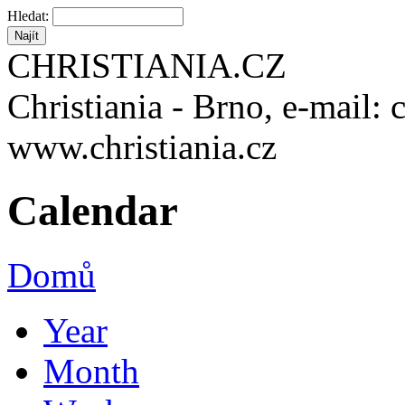
Hledat:
CHRISTIANIA.CZ
Christiania - Brno, e-mail: 
www.christiania.cz
Calendar
Domů
Year
Month