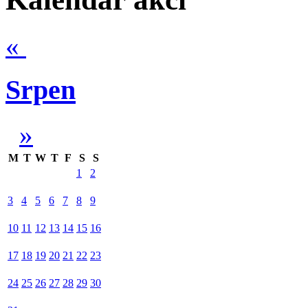
«
Srpen
»
M
T
W
T
F
S
S
1
2
3
4
5
6
7
8
9
10
11
12
13
14
15
16
17
18
19
20
21
22
23
24
25
26
27
28
29
30