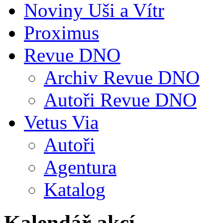
Noviny Uši a Vítr
Proximus
Revue DNO
Archiv Revue DNO
Autoři Revue DNO
Vetus Via
Autoři
Agentura
Katalog
Kalendář akcí