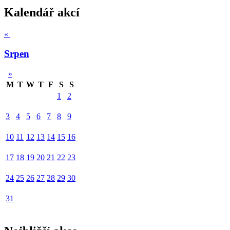
Kalendář akcí
«
Srpen
»
M
T
W
T
F
S
S
1
2
3
4
5
6
7
8
9
10
11
12
13
14
15
16
17
18
19
20
21
22
23
24
25
26
27
28
29
30
31