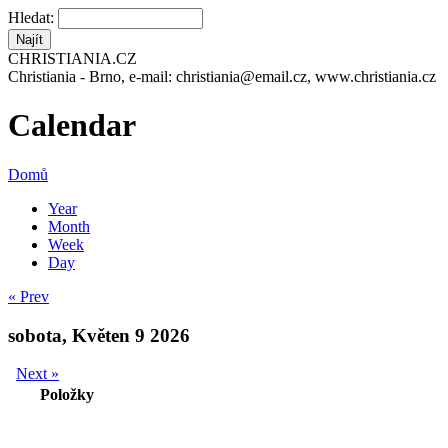
Hledat:
CHRISTIANIA.CZ
Christiania - Brno, e-mail: christiania@email.cz, www.christiania.cz
Calendar
Domů
Year
Month
Week
Day
« Prev
sobota, Květen 9 2026
Next »
Položky