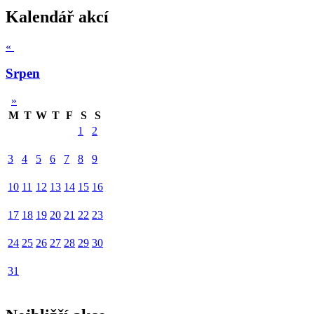
Kalendář akcí
«
Srpen
»
M
T
W
T
F
S
S
1
2
3
4
5
6
7
8
9
10
11
12
13
14
15
16
17
18
19
20
21
22
23
24
25
26
27
28
29
30
31