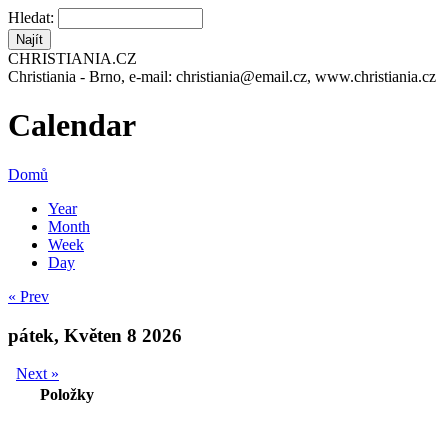
Hledat:
CHRISTIANIA.CZ
Christiania - Brno, e-mail: christiania@email.cz, www.christiania.cz
Calendar
Domů
Year
Month
Week
Day
« Prev
pátek, Květen 8 2026
Next »
Položky