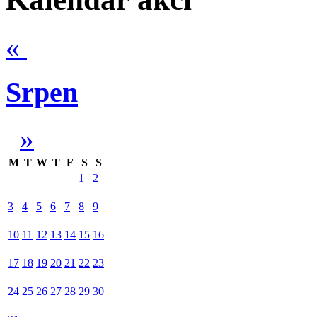
«
Srpen
»
M
T
W
T
F
S
S
1
2
3
4
5
6
7
8
9
10
11
12
13
14
15
16
17
18
19
20
21
22
23
24
25
26
27
28
29
30