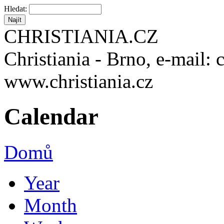
Hledat:
CHRISTIANIA.CZ
Christiania - Brno, e-mail: 
www.christiania.cz
Calendar
Domů
Year
Month