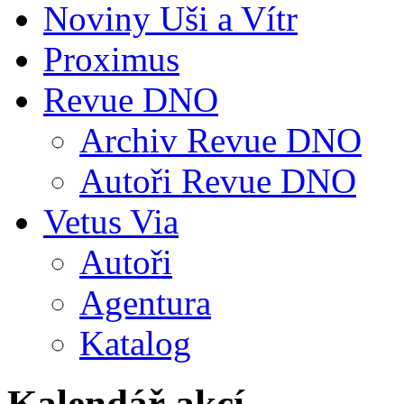
Noviny Uši a Vítr
Proximus
Revue DNO
Archiv Revue DNO
Autoři Revue DNO
Vetus Via
Autoři
Agentura
Katalog
Kalendář akcí