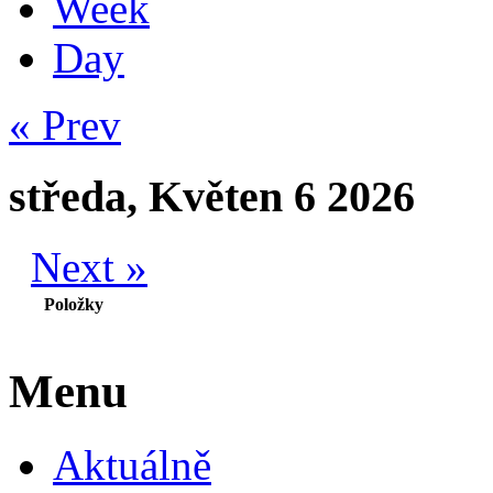
Week
Day
« Prev
středa, Květen 6 2026
Next »
Položky
Menu
Aktuálně