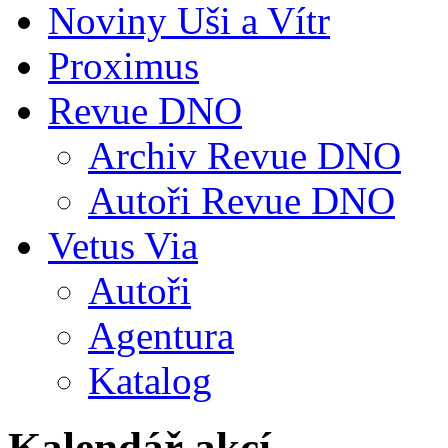
Noviny Uši a Vítr
Proximus
Revue DNO
Archiv Revue DNO
Autoři Revue DNO
Vetus Via
Autoři
Agentura
Katalog
Kalendář akcí