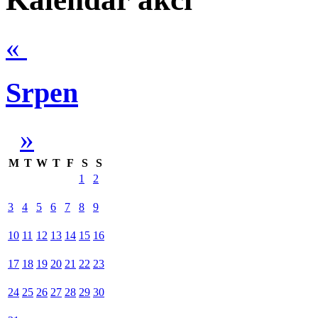
«
Srpen
»
M
T
W
T
F
S
S
1
2
3
4
5
6
7
8
9
10
11
12
13
14
15
16
17
18
19
20
21
22
23
24
25
26
27
28
29
30