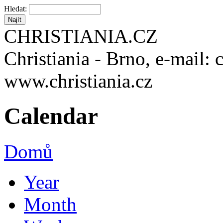
Hledat:
CHRISTIANIA.CZ
Christiania - Brno, e-mail: 
www.christiania.cz
Calendar
Domů
Year
Month