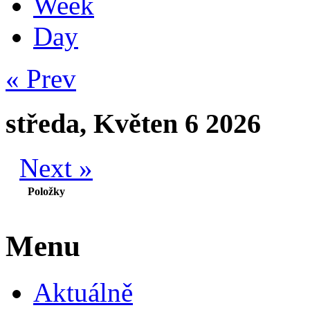
Week
Day
« Prev
středa, Květen 6 2026
Next »
Položky
Menu
Aktuálně