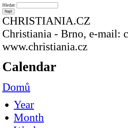
Hledat:
CHRISTIANIA.CZ
Christiania - Brno, e-mail: 
www.christiania.cz
Calendar
Domů
Year
Month