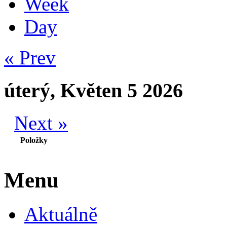
Week
Day
« Prev
úterý, Květen 5 2026
Next »
Položky
Menu
Aktuálně