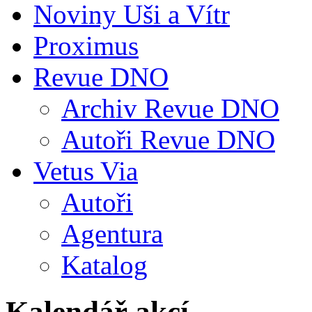
Noviny Uši a Vítr
Proximus
Revue DNO
Archiv Revue DNO
Autoři Revue DNO
Vetus Via
Autoři
Agentura
Katalog
Kalendář akcí