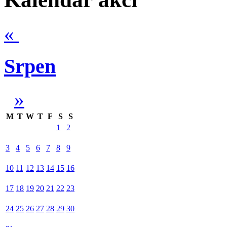
«
Srpen
»
M
T
W
T
F
S
S
1
2
3
4
5
6
7
8
9
10
11
12
13
14
15
16
17
18
19
20
21
22
23
24
25
26
27
28
29
30