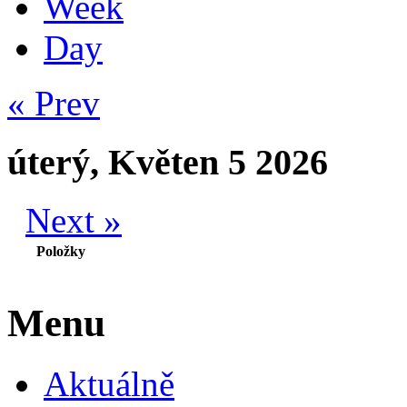
Week
Day
« Prev
úterý, Květen 5 2026
Next »
Položky
Menu
Aktuálně