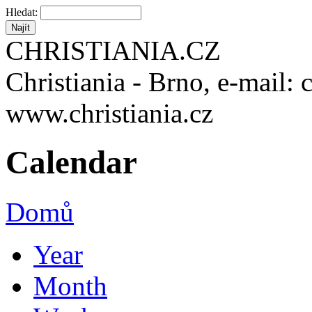
Hledat:
CHRISTIANIA.CZ
Christiania - Brno, e-mail: 
www.christiania.cz
Calendar
Domů
Year
Month