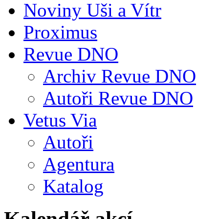
Noviny Uši a Vítr
Proximus
Revue DNO
Archiv Revue DNO
Autoři Revue DNO
Vetus Via
Autoři
Agentura
Katalog
Kalendář akcí