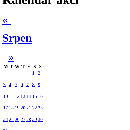
«
Srpen
»
M
T
W
T
F
S
S
1
2
3
4
5
6
7
8
9
10
11
12
13
14
15
16
17
18
19
20
21
22
23
24
25
26
27
28
29
30