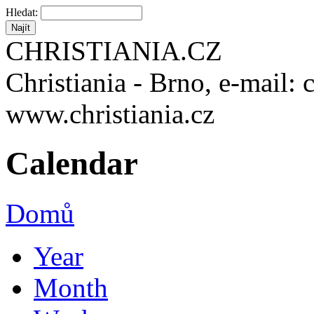
Hledat:
CHRISTIANIA.CZ
Christiania - Brno, e-mail: 
www.christiania.cz
Calendar
Domů
Year
Month