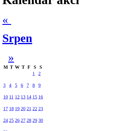
«
Srpen
»
M
T
W
T
F
S
S
1
2
3
4
5
6
7
8
9
10
11
12
13
14
15
16
17
18
19
20
21
22
23
24
25
26
27
28
29
30