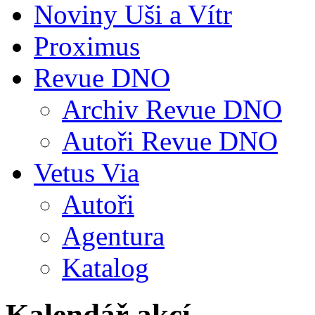
Noviny Uši a Vítr
Proximus
Revue DNO
Archiv Revue DNO
Autoři Revue DNO
Vetus Via
Autoři
Agentura
Katalog
Kalendář akcí