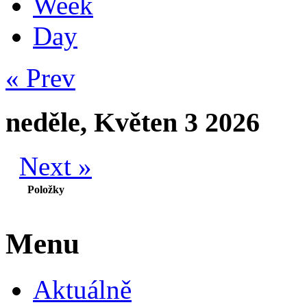
Week
Day
« Prev
neděle, Květen 3 2026
Next »
Položky
Menu
Aktuálně