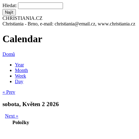
Hledat:
CHRISTIANIA.CZ
Christiania - Brno, e-mail: christiania@email.cz, www.christiania.cz
Calendar
Domů
Year
Month
Week
Day
« Prev
sobota, Květen 2 2026
Next »
Položky