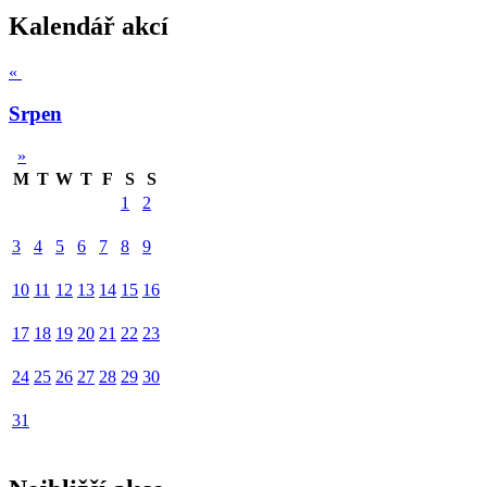
Kalendář akcí
«
Srpen
»
M
T
W
T
F
S
S
1
2
3
4
5
6
7
8
9
10
11
12
13
14
15
16
17
18
19
20
21
22
23
24
25
26
27
28
29
30
31