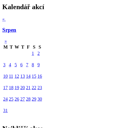
Kalendář akcí
«
Srpen
»
M
T
W
T
F
S
S
1
2
3
4
5
6
7
8
9
10
11
12
13
14
15
16
17
18
19
20
21
22
23
24
25
26
27
28
29
30
31