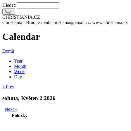
Hledat:
CHRISTIANIA.CZ
Christiania - Brno, e-mail: christiania@email.cz, www.christiania.cz
Calendar
Domů
Year
Month
Week
Day
« Prev
sobota, Květen 2 2026
Next »
Položky