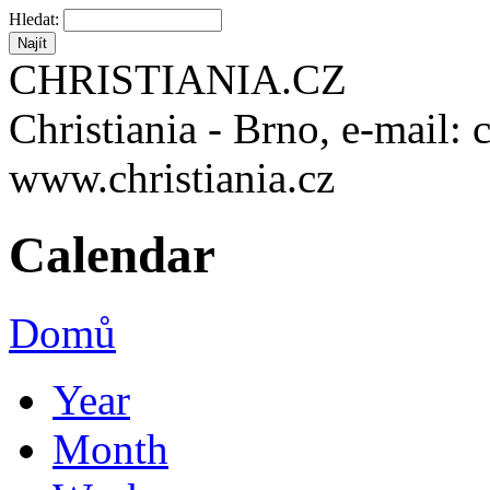
Hledat:
CHRISTIANIA.CZ
Christiania - Brno, e-mail: 
www.christiania.cz
Calendar
Domů
Year
Month