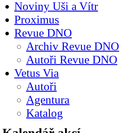
Noviny Uši a Vítr
Proximus
Revue DNO
Archiv Revue DNO
Autoři Revue DNO
Vetus Via
Autoři
Agentura
Katalog
Kalendář akcí