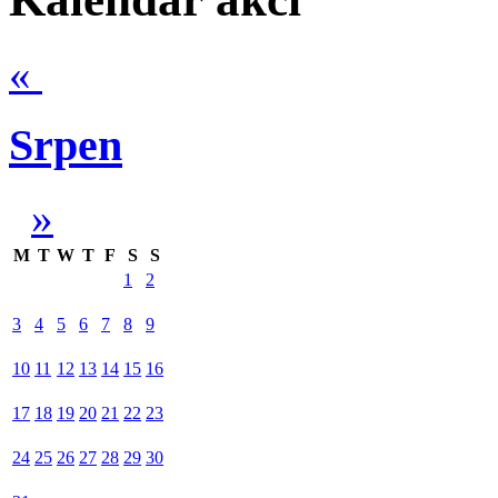
«
Srpen
»
M
T
W
T
F
S
S
1
2
3
4
5
6
7
8
9
10
11
12
13
14
15
16
17
18
19
20
21
22
23
24
25
26
27
28
29
30