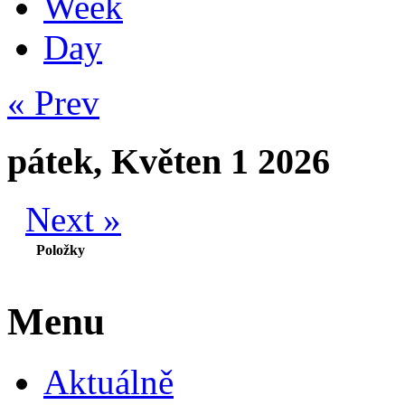
Week
Day
« Prev
pátek, Květen 1 2026
Next »
Položky
Menu
Aktuálně