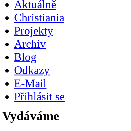
Aktuálně
Christiania
Projekty
Archiv
Blog
Odkazy
E-Mail
Přihlásit se
Vydáváme