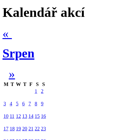
Kalendář akcí
«
Srpen
»
M
T
W
T
F
S
S
1
2
3
4
5
6
7
8
9
10
11
12
13
14
15
16
17
18
19
20
21
22
23