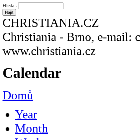
Hledat:
CHRISTIANIA.CZ
Christiania - Brno, e-mail: 
www.christiania.cz
Calendar
Domů
Year
Month