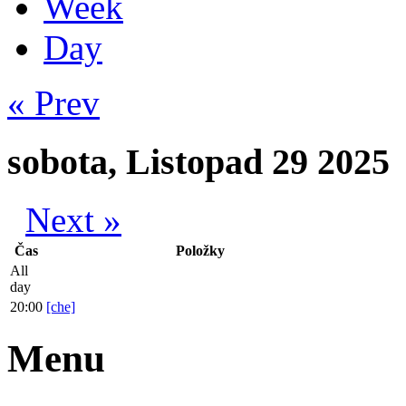
Week
Day
« Prev
sobota, Listopad 29 2025
Next »
Čas
Položky
All
day
20:00
[che]
Menu