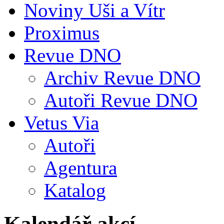
Noviny Uši a Vítr
Proximus
Revue DNO
Archiv Revue DNO
Autoři Revue DNO
Vetus Via
Autoři
Agentura
Katalog
Kalendář akcí