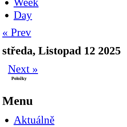
Week
Day
« Prev
středa, Listopad 12 2025
Next »
Položky
Menu
Aktuálně