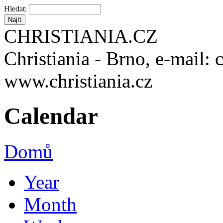
Hledat:
CHRISTIANIA.CZ
Christiania - Brno, e-mail: 
www.christiania.cz
Calendar
Domů
Year
Month