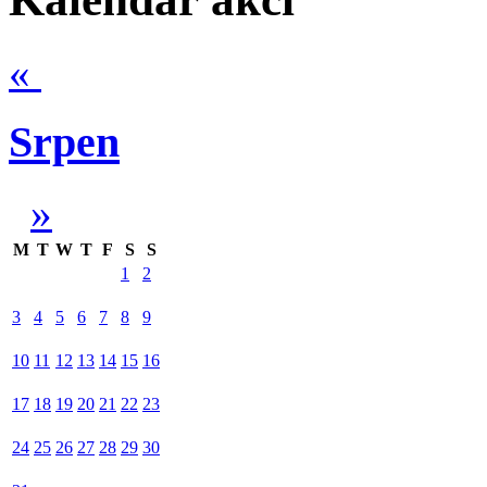
«
Srpen
»
M
T
W
T
F
S
S
1
2
3
4
5
6
7
8
9
10
11
12
13
14
15
16
17
18
19
20
21
22
23
24
25
26
27
28
29
30