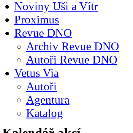
Noviny Uši a Vítr
Proximus
Revue DNO
Archiv Revue DNO
Autoři Revue DNO
Vetus Via
Autoři
Agentura
Katalog
Kalendář akcí