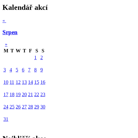
Kalendář akcí
«
Srpen
»
M
T
W
T
F
S
S
1
2
3
4
5
6
7
8
9
10
11
12
13
14
15
16
17
18
19
20
21
22
23
24
25
26
27
28
29
30
31