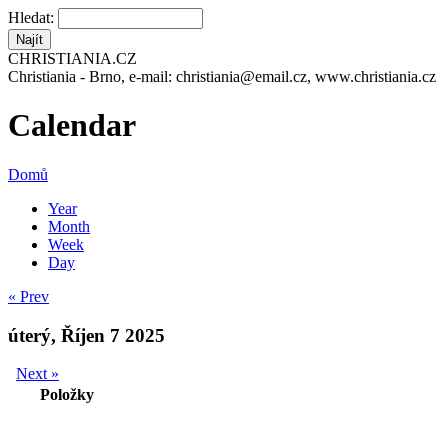
Hledat:
CHRISTIANIA.CZ
Christiania - Brno, e-mail: christiania@email.cz, www.christiania.cz
Calendar
Domů
Year
Month
Week
Day
« Prev
úterý, Říjen 7 2025
Next »
Položky