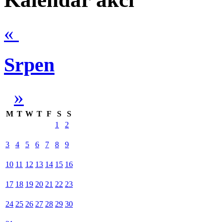
«
Srpen
»
M
T
W
T
F
S
S
1
2
3
4
5
6
7
8
9
10
11
12
13
14
15
16
17
18
19
20
21
22
23
24
25
26
27
28
29
30