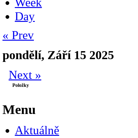
Week
Day
« Prev
pondělí, Září 15 2025
Next »
Položky
Menu
Aktuálně