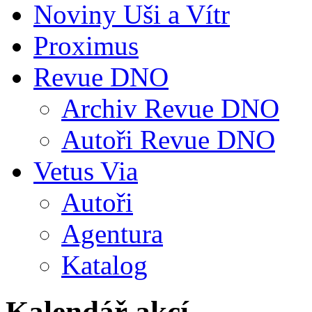
Noviny Uši a Vítr
Proximus
Revue DNO
Archiv Revue DNO
Autoři Revue DNO
Vetus Via
Autoři
Agentura
Katalog
Kalendář akcí