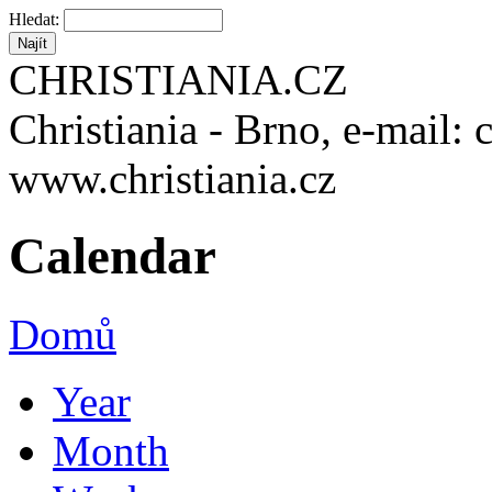
Hledat:
CHRISTIANIA.CZ
Christiania - Brno, e-mail: 
www.christiania.cz
Calendar
Domů
Year
Month