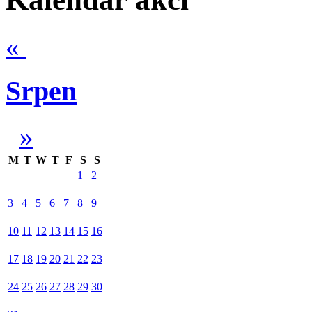
«
Srpen
»
M
T
W
T
F
S
S
1
2
3
4
5
6
7
8
9
10
11
12
13
14
15
16
17
18
19
20
21
22
23
24
25
26
27
28
29
30