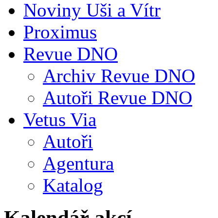
Noviny Uši a Vítr
Proximus
Revue DNO
Archiv Revue DNO
Autoři Revue DNO
Vetus Via
Autoři
Agentura
Katalog
Kalendář akcí