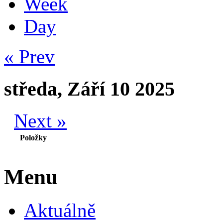
Week
Day
« Prev
středa, Září 10 2025
Next »
Položky
Menu
Aktuálně