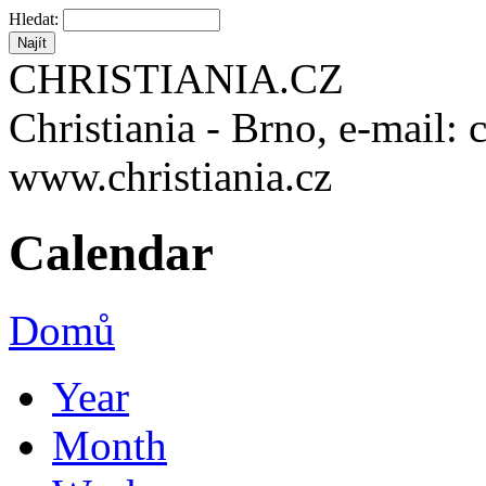
Hledat:
CHRISTIANIA.CZ
Christiania - Brno, e-mail: 
www.christiania.cz
Calendar
Domů
Year
Month