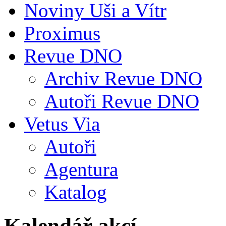
Noviny Uši a Vítr
Proximus
Revue DNO
Archiv Revue DNO
Autoři Revue DNO
Vetus Via
Autoři
Agentura
Katalog
Kalendář akcí