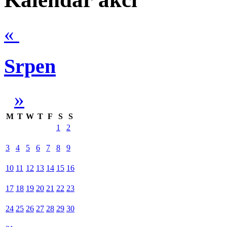
«
Srpen
»
M
T
W
T
F
S
S
1
2
3
4
5
6
7
8
9
10
11
12
13
14
15
16
17
18
19
20
21
22
23
24
25
26
27
28
29
30