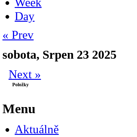
Week
Day
« Prev
sobota, Srpen 23 2025
Next »
Položky
Menu
Aktuálně