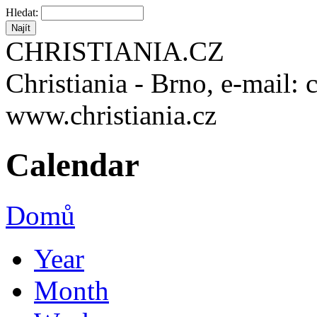
Hledat:
CHRISTIANIA.CZ
Christiania - Brno, e-mail: 
www.christiania.cz
Calendar
Domů
Year
Month