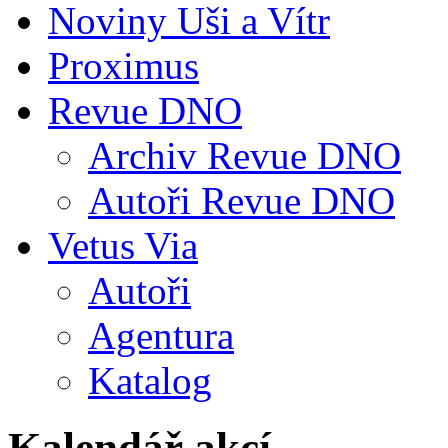
Noviny Uši a Vítr
Proximus
Revue DNO
Archiv Revue DNO
Autoři Revue DNO
Vetus Via
Autoři
Agentura
Katalog
Kalendář akcí