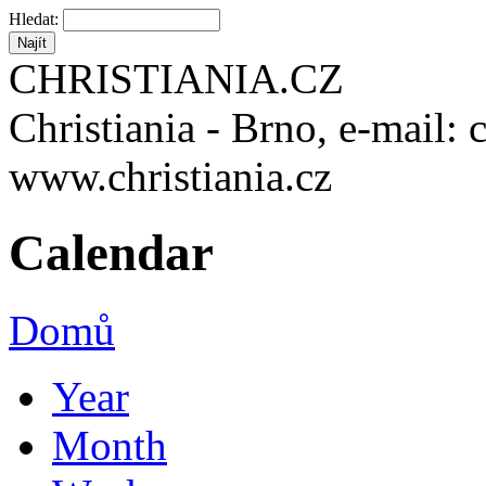
Hledat:
CHRISTIANIA.CZ
Christiania - Brno, e-mail: 
www.christiania.cz
Calendar
Domů
Year
Month