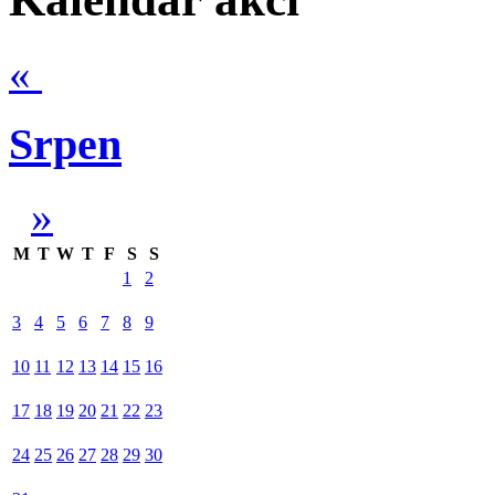
«
Srpen
»
M
T
W
T
F
S
S
1
2
3
4
5
6
7
8
9
10
11
12
13
14
15
16
17
18
19
20
21
22
23
24
25
26
27
28
29
30