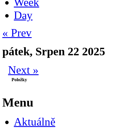
Week
Day
« Prev
pátek, Srpen 22 2025
Next »
Položky
Menu
Aktuálně