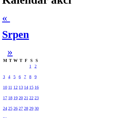
«
Srpen
»
M
T
W
T
F
S
S
1
2
3
4
5
6
7
8
9
10
11
12
13
14
15
16
17
18
19
20
21
22
23
24
25
26
27
28
29
30