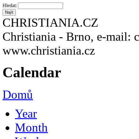
Hledat:
CHRISTIANIA.CZ
Christiania - Brno, e-mail: 
www.christiania.cz
Calendar
Domů
Year
Month