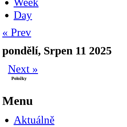
Week
Day
« Prev
pondělí, Srpen 11 2025
Next »
Položky
Menu
Aktuálně