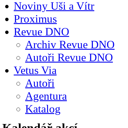
Noviny Uši a Vítr
Proximus
Revue DNO
Archiv Revue DNO
Autoři Revue DNO
Vetus Via
Autoři
Agentura
Katalog
Kalendář akcí