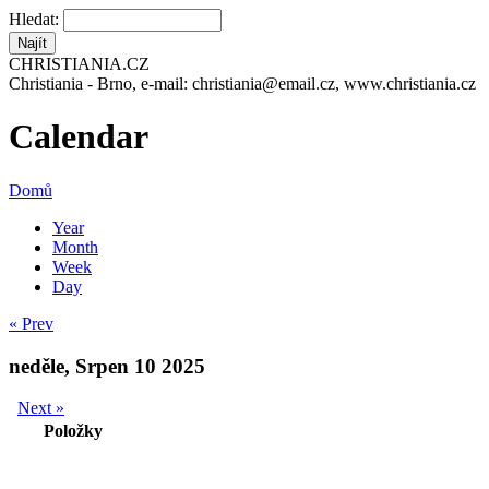
Hledat:
CHRISTIANIA.CZ
Christiania - Brno, e-mail: christiania@email.cz, www.christiania.cz
Calendar
Domů
Year
Month
Week
Day
« Prev
neděle, Srpen 10 2025
Next »
Položky