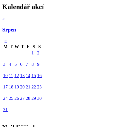
Kalendář akcí
«
Srpen
»
M
T
W
T
F
S
S
1
2
3
4
5
6
7
8
9
10
11
12
13
14
15
16
17
18
19
20
21
22
23
24
25
26
27
28
29
30
31