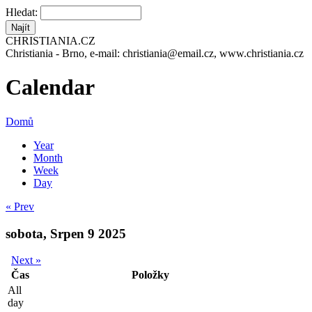
Hledat:
CHRISTIANIA.CZ
Christiania - Brno, e-mail: christiania@email.cz, www.christiania.cz
Calendar
Domů
Year
Month
Week
Day
« Prev
sobota, Srpen 9 2025
Next »
Čas
Položky
All
day