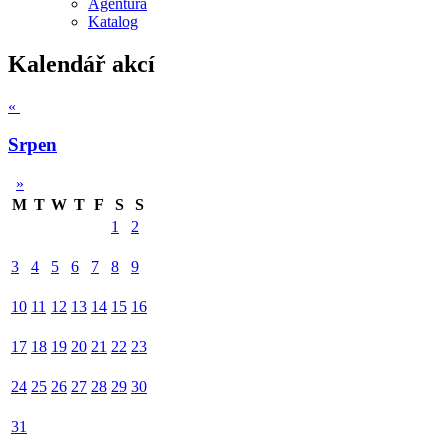
Agentura
Katalog
Kalendář akcí
«
Srpen
»
M
T
W
T
F
S
S
1
2
3
4
5
6
7
8
9
10
11
12
13
14
15
16
17
18
19
20
21
22
23
24
25
26
27
28
29
30
31