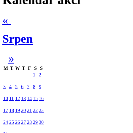
«
Srpen
»
M
T
W
T
F
S
S
1
2
3
4
5
6
7
8
9
10
11
12
13
14
15
16
17
18
19
20
21
22
23
24
25
26
27
28
29
30