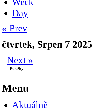
Week
Day
« Prev
čtvrtek, Srpen 7 2025
Next »
Položky
Menu
Aktuálně