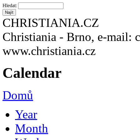
Hledat:
CHRISTIANIA.CZ
Christiania - Brno, e-mail: 
www.christiania.cz
Calendar
Domů
Year
Month