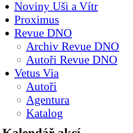
Noviny Uši a Vítr
Proximus
Revue DNO
Archiv Revue DNO
Autoři Revue DNO
Vetus Via
Autoři
Agentura
Katalog
Kalendář akcí