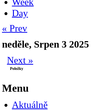
Week
Day
« Prev
neděle, Srpen 3 2025
Next »
Položky
Menu
Aktuálně