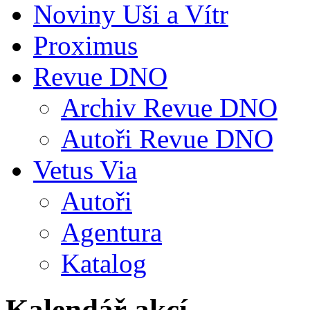
Noviny Uši a Vítr
Proximus
Revue DNO
Archiv Revue DNO
Autoři Revue DNO
Vetus Via
Autoři
Agentura
Katalog
Kalendář akcí