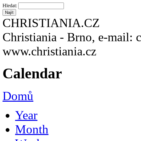
Hledat:
CHRISTIANIA.CZ
Christiania - Brno, e-mail: 
www.christiania.cz
Calendar
Domů
Year
Month