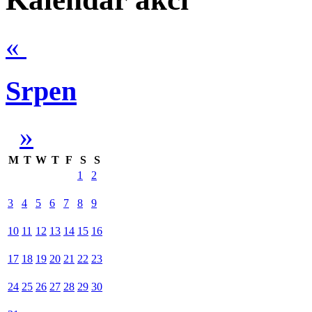
«
Srpen
»
M
T
W
T
F
S
S
1
2
3
4
5
6
7
8
9
10
11
12
13
14
15
16
17
18
19
20
21
22
23
24
25
26
27
28
29
30