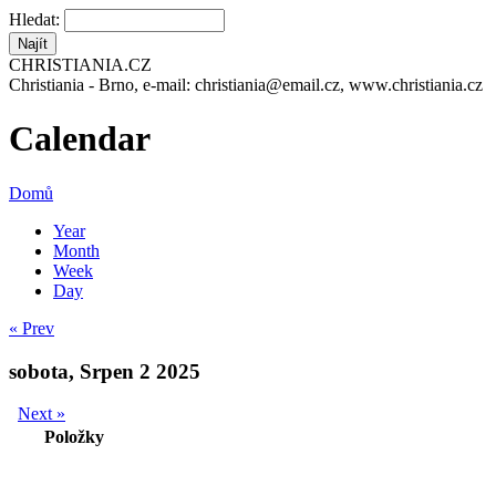
Hledat:
CHRISTIANIA.CZ
Christiania - Brno, e-mail: christiania@email.cz, www.christiania.cz
Calendar
Domů
Year
Month
Week
Day
« Prev
sobota, Srpen 2 2025
Next »
Položky