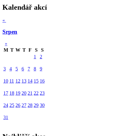
Kalendář akcí
«
Srpen
»
M
T
W
T
F
S
S
1
2
3
4
5
6
7
8
9
10
11
12
13
14
15
16
17
18
19
20
21
22
23
24
25
26
27
28
29
30
31