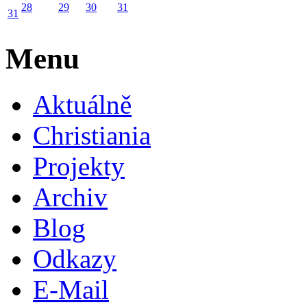
28
29
30
31
31
Menu
Aktuálně
Christiania
Projekty
Archiv
Blog
Odkazy
E-Mail