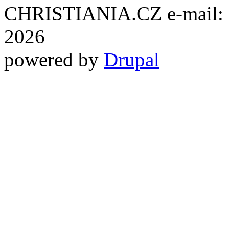
CHRISTIANIA.CZ e-mail: ch
2026
powered by
Drupal