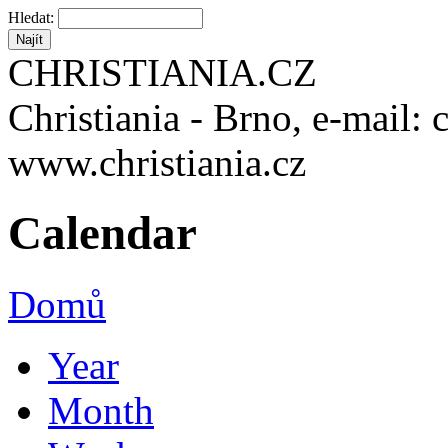
Hledat:
CHRISTIANIA.CZ
Christiania - Brno, e-mail: 
www.christiania.cz
Calendar
Domů
Year
Month