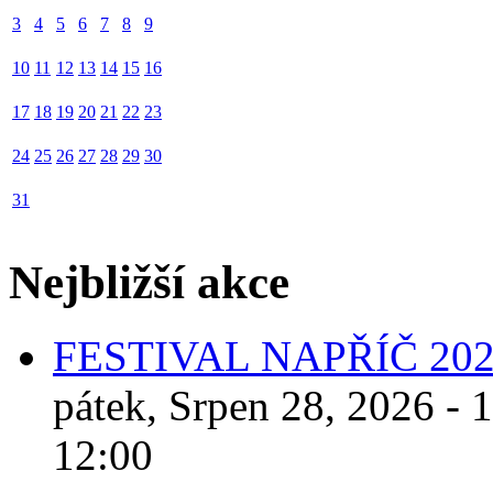
3
4
5
6
7
8
9
10
11
12
13
14
15
16
17
18
19
20
21
22
23
24
25
26
27
28
29
30
31
Nejbližší akce
FESTIVAL NAPŘÍČ 20
pátek, Srpen 28, 2026 - 
12:00