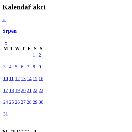
Kalendář akcí
«
Srpen
»
M
T
W
T
F
S
S
1
2
3
4
5
6
7
8
9
10
11
12
13
14
15
16
17
18
19
20
21
22
23
24
25
26
27
28
29
30
31