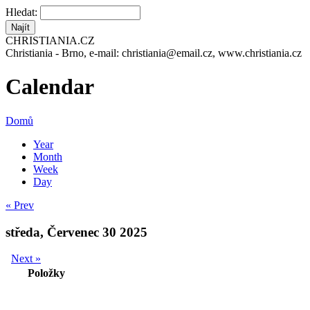
Hledat:
CHRISTIANIA.CZ
Christiania - Brno, e-mail: christiania@email.cz, www.christiania.cz
Calendar
Domů
Year
Month
Week
Day
« Prev
středa, Červenec 30 2025
Next »
Položky