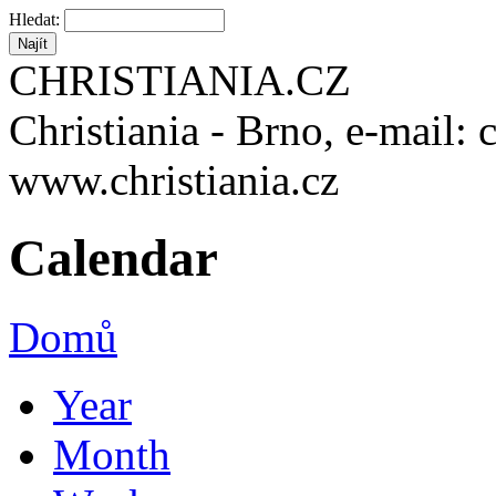
Hledat:
CHRISTIANIA.CZ
Christiania - Brno, e-mail: 
www.christiania.cz
Calendar
Domů
Year
Month