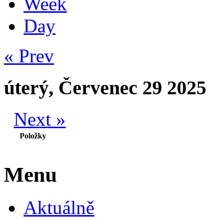
Week
Day
« Prev
úterý, Červenec 29 2025
Next »
Položky
Menu
Aktuálně