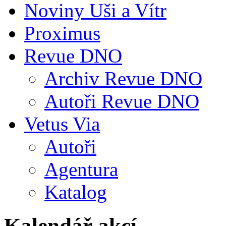
Noviny Uši a Vítr
Proximus
Revue DNO
Archiv Revue DNO
Autoři Revue DNO
Vetus Via
Autoři
Agentura
Katalog
Kalendář akcí