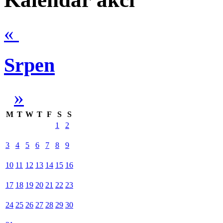
«
Srpen
»
M
T
W
T
F
S
S
1
2
3
4
5
6
7
8
9
10
11
12
13
14
15
16
17
18
19
20
21
22
23
24
25
26
27
28
29
30