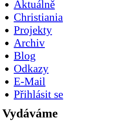
Aktuálně
Christiania
Projekty
Archiv
Blog
Odkazy
E-Mail
Přihlásit se
Vydáváme