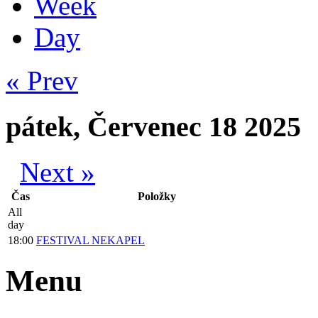
Week
Day
« Prev
pátek, Červenec 18 2025
Next »
Čas
Položky
All
day
18:00
FESTIVAL NEKAPEL
Menu