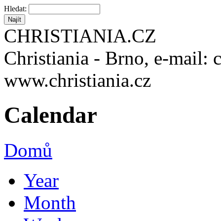
Hledat:
CHRISTIANIA.CZ
Christiania - Brno, e-mail: 
www.christiania.cz
Calendar
Domů
Year
Month