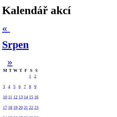
Kalendář akcí
«
Srpen
»
M
T
W
T
F
S
S
1
2
3
4
5
6
7
8
9
10
11
12
13
14
15
16
17
18
19
20
21
22
23