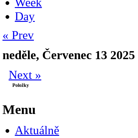
Week
Day
« Prev
neděle, Červenec 13 2025
Next »
Položky
Menu
Aktuálně