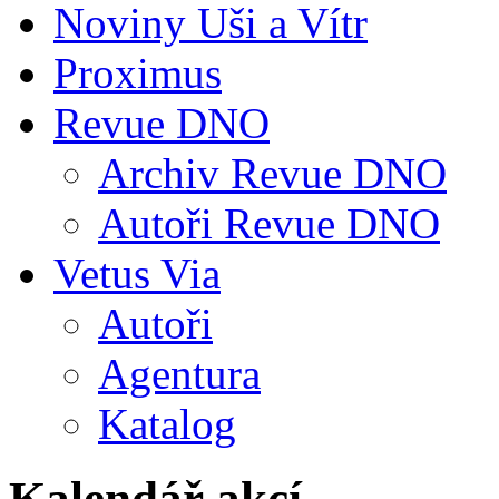
Noviny Uši a Vítr
Proximus
Revue DNO
Archiv Revue DNO
Autoři Revue DNO
Vetus Via
Autoři
Agentura
Katalog
Kalendář akcí