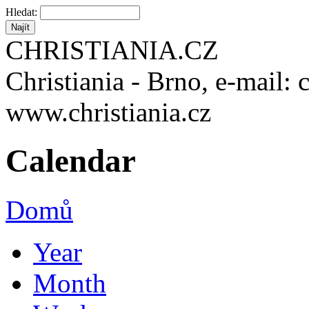
Hledat:
CHRISTIANIA.CZ
Christiania - Brno, e-mail: 
www.christiania.cz
Calendar
Domů
Year
Month