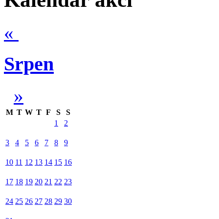
«
Srpen
»
M
T
W
T
F
S
S
1
2
3
4
5
6
7
8
9
10
11
12
13
14
15
16
17
18
19
20
21
22
23
24
25
26
27
28
29
30