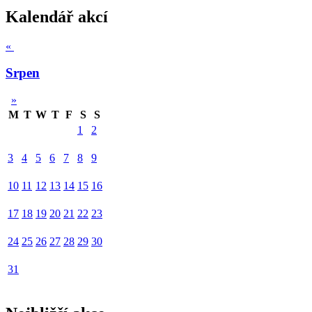
Kalendář akcí
«
Srpen
»
M
T
W
T
F
S
S
1
2
3
4
5
6
7
8
9
10
11
12
13
14
15
16
17
18
19
20
21
22
23
24
25
26
27
28
29
30
31