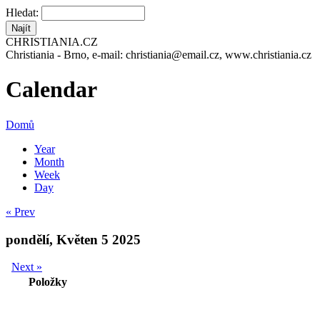
Hledat:
CHRISTIANIA.CZ
Christiania - Brno, e-mail: christiania@email.cz, www.christiania.cz
Calendar
Domů
Year
Month
Week
Day
« Prev
pondělí, Květen 5 2025
Next »
Položky