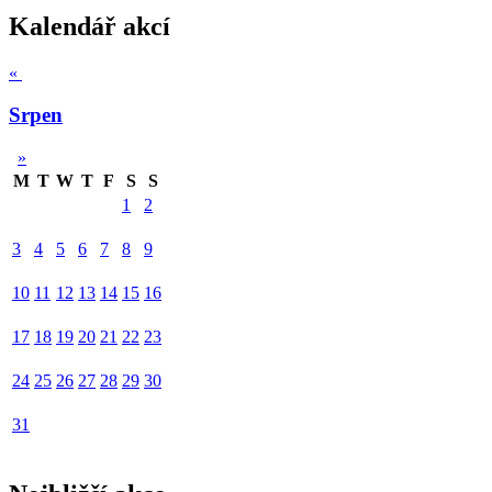
Kalendář akcí
«
Srpen
»
M
T
W
T
F
S
S
1
2
3
4
5
6
7
8
9
10
11
12
13
14
15
16
17
18
19
20
21
22
23
24
25
26
27
28
29
30
31