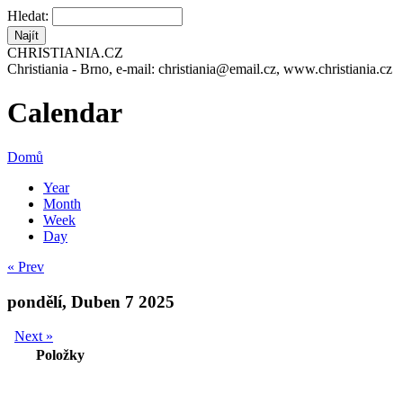
Hledat:
CHRISTIANIA.CZ
Christiania - Brno, e-mail: christiania@email.cz, www.christiania.cz
Calendar
Domů
Year
Month
Week
Day
« Prev
pondělí, Duben 7 2025
Next »
Položky