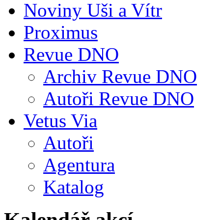
Noviny Uši a Vítr
Proximus
Revue DNO
Archiv Revue DNO
Autoři Revue DNO
Vetus Via
Autoři
Agentura
Katalog
Kalendář akcí