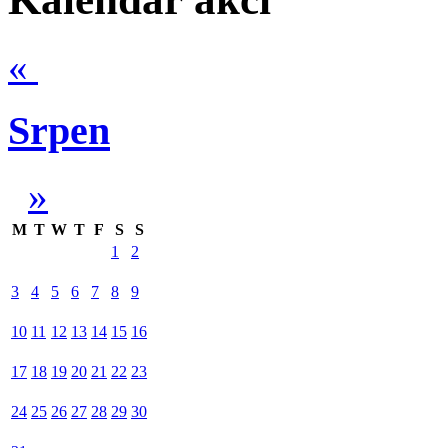
«
Srpen
»
M
T
W
T
F
S
S
1
2
3
4
5
6
7
8
9
10
11
12
13
14
15
16
17
18
19
20
21
22
23
24
25
26
27
28
29
30