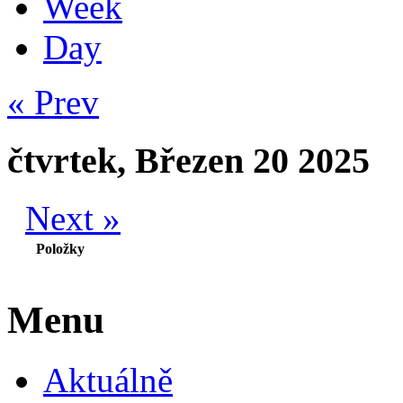
Week
Day
« Prev
čtvrtek, Březen 20 2025
Next »
Položky
Menu
Aktuálně