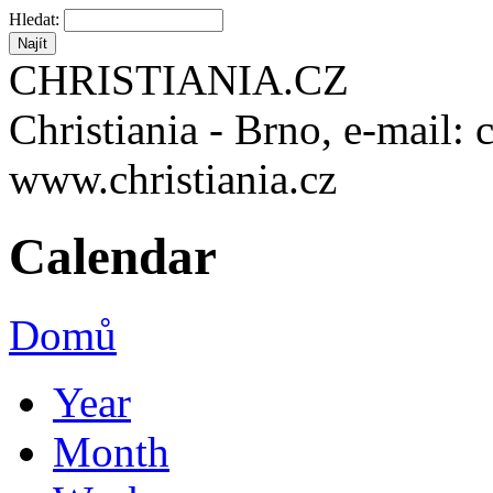
Hledat:
CHRISTIANIA.CZ
Christiania - Brno, e-mail: 
www.christiania.cz
Calendar
Domů
Year
Month