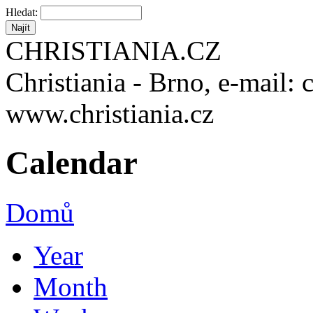
Hledat:
CHRISTIANIA.CZ
Christiania - Brno, e-mail: 
www.christiania.cz
Calendar
Domů
Year
Month