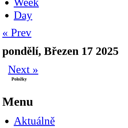
Week
Day
« Prev
pondělí, Březen 17 2025
Next »
Položky
Menu
Aktuálně