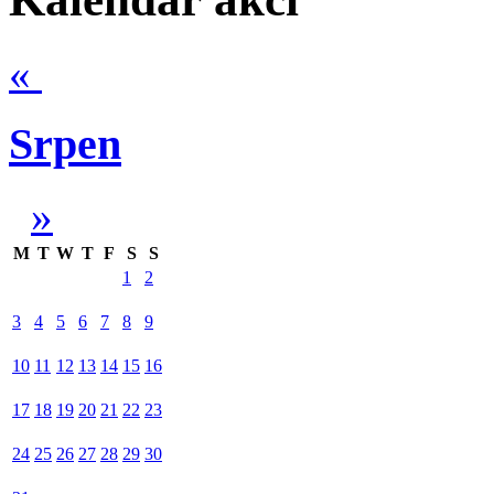
«
Srpen
»
M
T
W
T
F
S
S
1
2
3
4
5
6
7
8
9
10
11
12
13
14
15
16
17
18
19
20
21
22
23
24
25
26
27
28
29
30