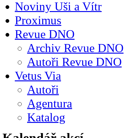
Noviny Uši a Vítr
Proximus
Revue DNO
Archiv Revue DNO
Autoři Revue DNO
Vetus Via
Autoři
Agentura
Katalog
Kalendář akcí