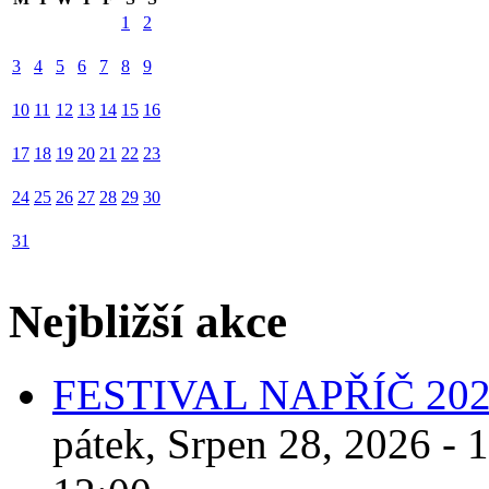
1
2
3
4
5
6
7
8
9
10
11
12
13
14
15
16
17
18
19
20
21
22
23
24
25
26
27
28
29
30
31
Nejbližší akce
FESTIVAL NAPŘÍČ 20
pátek, Srpen 28, 2026 - 