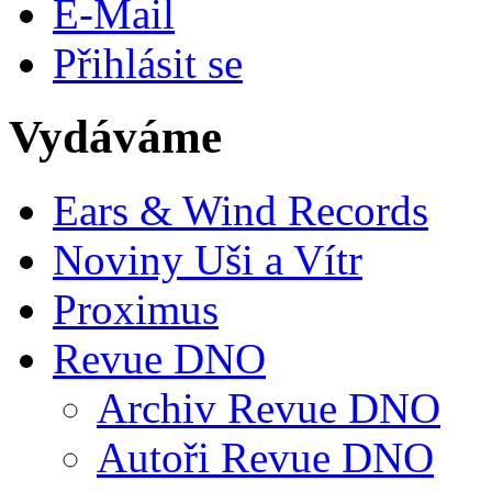
E-Mail
Přihlásit se
Vydáváme
Ears & Wind Records
Noviny Uši a Vítr
Proximus
Revue DNO
Archiv Revue DNO
Autoři Revue DNO