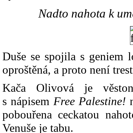
Nadto nahota k uměn
Duše se spojila s geniem l
oproštěná, a proto není tre
Kača Olivová je věston
s nápisem
Free Palestine!
n
pobouřena ceckatou nahot
Venuše je tabu.